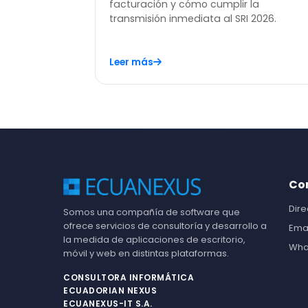
facturación y cómo cumplir la
transmisión inmediata al SRI 2026.
Leer más
Co
Dire
Somos una compañía de software que
ofrece servicios de consultoría y desarrollo a
Ema
la medida de aplicaciones de escritorio,
Wha
móvil y web en distintas plataformas.
CONSULTORA INFORMÁTICA
ECUADORIAN NEXUS
ECUANEXUS-IT S.A.