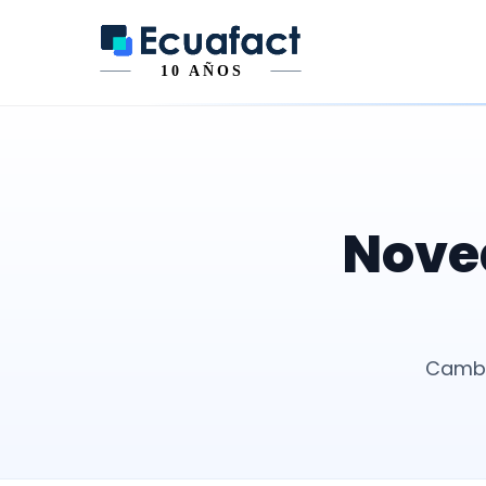
Noved
Cambio