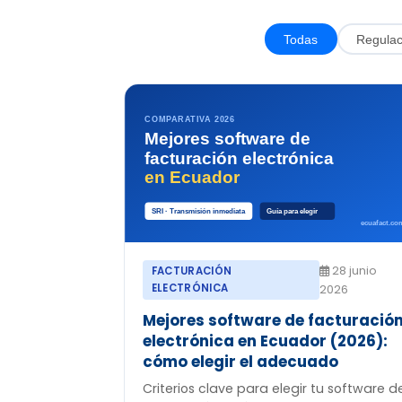
Todas
Regulac
28 junio
FACTURACIÓN
ELECTRÓNICA
2026
Mejores software de facturació
electrónica en Ecuador (2026):
cómo elegir el adecuado
Criterios clave para elegir tu software d