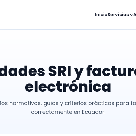
Inicio
Servicios
ades SRI y factu
electrónica
s normativos, guías y criterios prácticos para f
correctamente en Ecuador.