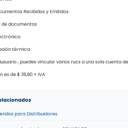
mentos Recibidos y Emitidos
a de documentos
ectrónica
esión térmica
uario , puedes vincular varios rucs a una sola cuenta de
n es de $ 39,90 + IVA
relacionados
ridos para Distribuidores