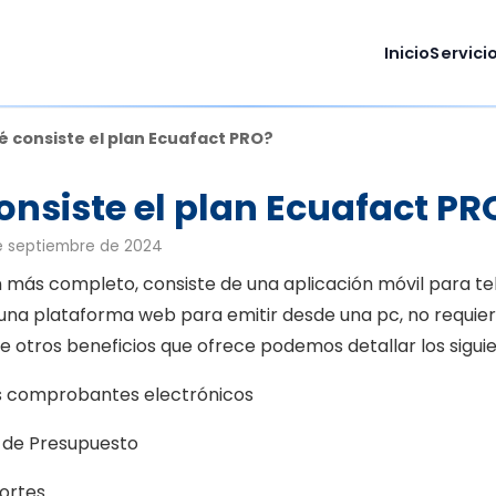
Inicio
Servici
é consiste el plan Ecuafact PRO?
onsiste el plan Ecuafact PR
e septiembre de 2024
an más completo, consiste de una aplicación móvil para te
una plataforma web para emitir desde una pc, no requier
e otros beneficios que ofrece podemos detallar los siguie
 comprobantes electrónicos
de Presupuesto
ortes