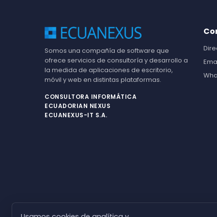
Co
Dire
Somos una compañía de software que
ofrece servicios de consultoría y desarrollo a
Ema
la medida de aplicaciones de escritorio,
Wha
móvil y web en distintas plataformas.
CONSULTORA INFORMÁTICA
ECUADORIAN NEXUS
ECUANEXUS-IT S.A.
Usamos cookies de analítica y