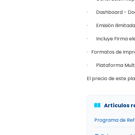
· Dashboard - Docu
· Emisión Ilimitad
· Incluye Firma el
· Formatos de impr
· Plataforma Multius
El precio de este pla
Artículos 
Programa de Refe