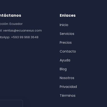
ntáctanos
Enlaces
cción: Ecuador
Inicio
il: ventas@ecuanexus.com
Servicios
tsApp: +593 99 968 3648
Precios
Contacto
Ayuda
Blog
Nosotros
Privacidad
Términos