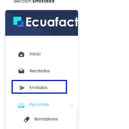
sección
Emitidos