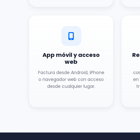
App móvil y acceso
Re
web
Factura desde Android, iPhone
co
o navegador web con acceso
en
desde cualquier lugar.
t