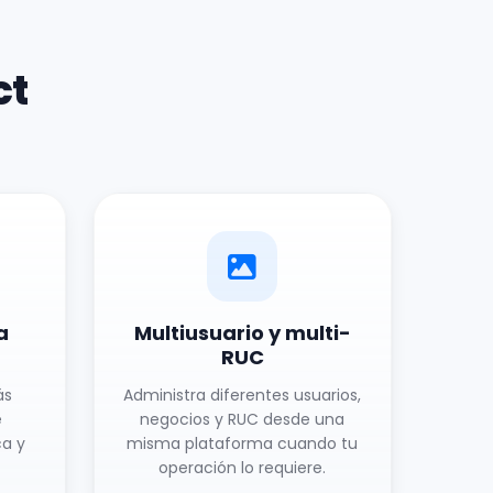
ct
a
Multiusuario y multi-
RUC
ás
Administra diferentes usuarios,
e
negocios y RUC desde una
ca y
misma plataforma cuando tu
operación lo requiere.