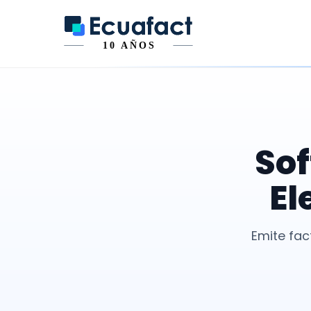
Sof
El
Emite fac